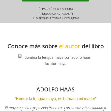
PAGO ÚNICO Y SEGURO
DESCARGA AL INSTANTE
DISPONIBLE TODAS LAS TARJETAS
Conoce más sobre
el autor
del libro
ADOLFO HAAS
“Honrar la lengua maya, es honrar a mi madre”
El maya que ha traspasado fronteras con su voz y ha ayudado a