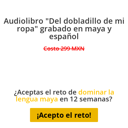
Audiolibro "Del dobladillo de mi
ropa" grabado en maya y
español
Costo 299 MXN
¿Aceptas el reto de
dominar la
lengua maya
en 12 semanas?
¡Acepto el reto!