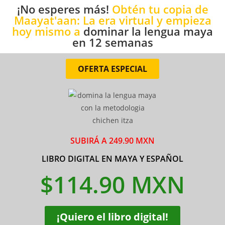
¡No esperes más!
Obtén tu copia de
Maayat'aan: La era virtual y empieza
hoy mismo a
dominar la lengua maya
en 12 semanas
OFERTA ESPECIAL
SUBIRÁ A 249.90 MXN
LIBRO DIGITAL EN MAYA Y ESPAÑOL
$114.90 MXN
¡Quiero el libro digital!