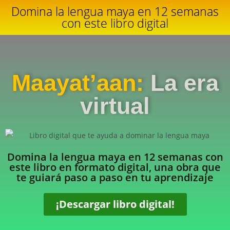
Domina la lengua maya en 12 semanas
con este libro digital
Maayat’aan:
La era
virtual
Domina la lengua maya en 12 semanas con
este libro en formato digital, una obra que
te guiará paso a paso en tu aprendizaje
¡Descargar libro digital!