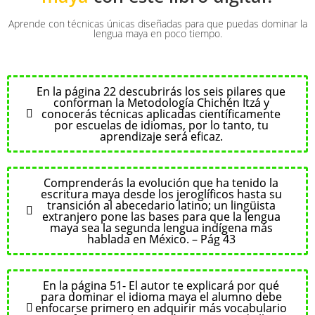
Aprende con técnicas únicas diseñadas para que puedas dominar la
lengua maya en poco tiempo.
En la página 22 descubrirás los seis pilares que
conforman la Metodología Chichén Itzá y
conocerás técnicas aplicadas científicamente
por escuelas de idiomas, por lo tanto, tu
aprendizaje será eficaz.
Comprenderás la evolución que ha tenido la
escritura maya desde los jeroglíficos hasta su
transición al abecedario latino; un lingüista
extranjero pone las bases para que la lengua
maya sea la segunda lengua indígena más
hablada en México. – Pág 43
En la página 51- El autor te explicará por qué
para dominar el idioma maya el alumno debe
enfocarse primero en adquirir más vocabulario